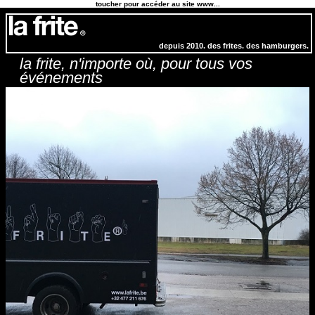
toucher pour accéder au site www...
depuis 2010. des frites. des hamburgers.
la frite, n'importe où, pour tous vos
événements